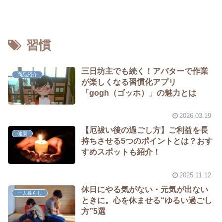
習慣
三日坊主でも続く！アバターで作業
商品紹介
が楽しくなる習慣化アプリ
「gogh（ゴッホ）」の魅力とは
2026.03.19
【厄祓い後の過ごし方】ご利益を長
健康
持ちさせる5つのポイントとは？おす
すめスポットも紹介！
2025.11.12
休日にやる気がない・元気が出ない
一人暮らし
ときに。心を休ませる“ゆるい過ごし
方”5選