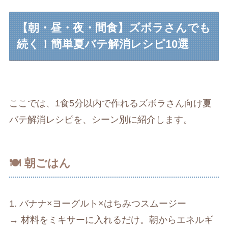
【朝・昼・夜・間食】ズボラさんでも
続く！簡単夏バテ解消レシピ10選
ここでは、1食5分以内で作れるズボラさん向け夏
バテ解消レシピを、シーン別に紹介します。
🍽 朝ごはん
1. バナナ×ヨーグルト×はちみつスムージー
→ 材料をミキサーに入れるだけ。朝からエネルギ