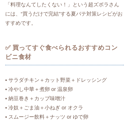
「料理なんてしたくない！」という超ズボラさん
には、“買うだけで完結”する夏バテ対策レシピがお
すすめです。
✅ 買ってすぐ食べられるおすすめコン
ビニ食材
• サラダチキン＋カット野菜＋ドレッシング
• 冷やし中華＋煮卵 or 温泉卵
• 納豆巻き＋カップ味噌汁
• 冷奴＋ごま油＋小ねぎ or オクラ
• スムージー飲料＋ナッツ or ゆで卵