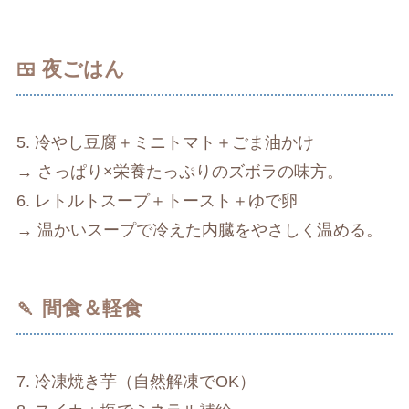
🍱 夜ごはん
5. 冷やし豆腐＋ミニトマト＋ごま油かけ
→ さっぱり×栄養たっぷりのズボラの味方。
6. レトルトスープ＋トースト＋ゆで卵
→ 温かいスープで冷えた内臓をやさしく温める。
🍡 間食＆軽食
7. 冷凍焼き芋（自然解凍でOK）