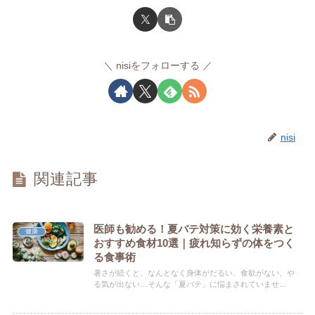
nisiをフォローする
nisi
関連記事
医師も勧める！夏バテ対策に効く栄養素と
健康
おすすめ食材10選｜疲れ知らずの体をつく
る食事術
暑さが続くと、なんとなく身体がだるい、食欲がない、や
る気が出ない…そんな「夏バテ」に悩まされていませ...