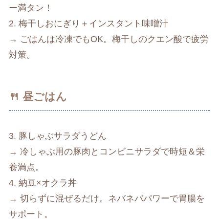
ー満タン！
2. 梅干しおにぎり＋インスタント味噌汁
→ ごはんは冷凍でもOK。梅干しのクエン酸で疲労
対策。
🍴 昼ごはん
3. 豚しゃぶサラダうどん
→ 冷しゃぶ用の豚肉とコンビニサラダで時短＆栄
養満点。
4. 納豆×オクラ丼
→ 切らずに混ぜるだけ。ネバネバパワーで胃腸を
サポート。