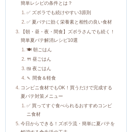
簡単レシピの条件とは？
✅ ズボラでも続けやすい3原則
✅ 夏バテに効く栄養素と相性の良い食材
【朝・昼・夜・間食】ズボラさんでも続く！
簡単夏バテ解消レシピ10選
🍽 朝ごはん
🍴 昼ごはん
🍱 夜ごはん
🍡 間食＆軽食
コンビニ食材でもOK！買うだけで完成する
夏バテ対策メニュー
✅ 買ってすぐ食べられるおすすめコンビ
ニ食材
今日からできる！ズボラ流・簡単に夏バテを