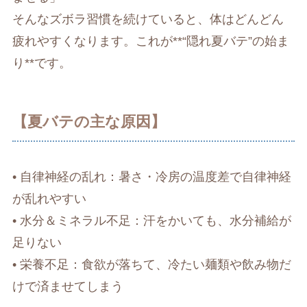
そんなズボラ習慣を続けていると、体はどんどん
疲れやすくなります。これが**“隠れ夏バテ”の始ま
り**です。
【夏バテの主な原因】
• 自律神経の乱れ：暑さ・冷房の温度差で自律神経
が乱れやすい
• 水分＆ミネラル不足：汗をかいても、水分補給が
足りない
• 栄養不足：食欲が落ちて、冷たい麺類や飲み物だ
けで済ませてしまう