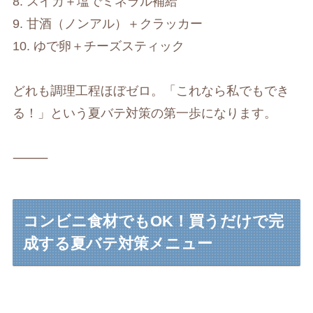
8. スイカ＋塩でミネラル補給
9. 甘酒（ノンアル）＋クラッカー
10. ゆで卵＋チーズスティック
どれも調理工程ほぼゼロ。「これなら私でもでき
る！」という夏バテ対策の第一歩になります。
⸻
コンビニ食材でもOK！買うだけで完
成する夏バテ対策メニュー