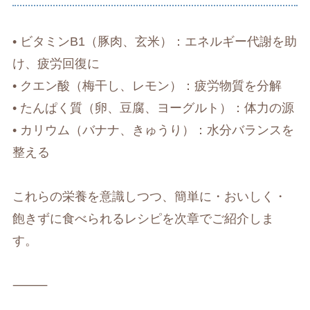
• ビタミンB1（豚肉、玄米）：エネルギー代謝を助
け、疲労回復に
• クエン酸（梅干し、レモン）：疲労物質を分解
• たんぱく質（卵、豆腐、ヨーグルト）：体力の源
• カリウム（バナナ、きゅうり）：水分バランスを
整える
これらの栄養を意識しつつ、簡単に・おいしく・
飽きずに食べられるレシピを次章でご紹介しま
す。
⸻