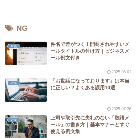
NG
件名で差がつく！開封されやすいメ
対策
ールタイトルの付け方｜ビジネスメ
ール例文付き
2025.08.01
「お世話になっております」は本当
対策
に正しい？よくある誤用10選
2025.07.26
上司や取引先に失礼のない「敬語メ
対策
ール」の書き方｜基本マナーとすぐ
使える例文集