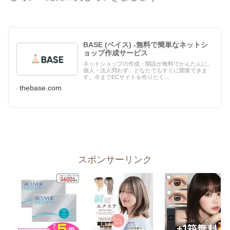
BASE (ベイス) -無料で簡単なネットシ
ョップ作成サービス
ネットショップの作成・開設が無料でかんたんに。
個人・法人問わず、どなたでもすぐに開業できま
す。今までECサイトを作りたく...
thebase.com
スポンサーリンク