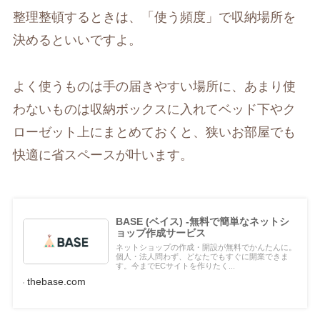
整理整頓するときは、「使う頻度」で収納場所を
決めるといいですよ。
よく使うものは手の届きやすい場所に、あまり使
わないものは収納ボックスに入れてベッド下やク
ローゼット上にまとめておくと、狭いお部屋でも
快適に省スペースが叶います。
BASE (ベイス) -無料で簡単なネットシ
ョップ作成サービス
ネットショップの作成・開設が無料でかんたんに。
個人・法人問わず、どなたでもすぐに開業できま
す。今までECサイトを作りたく...
thebase.com