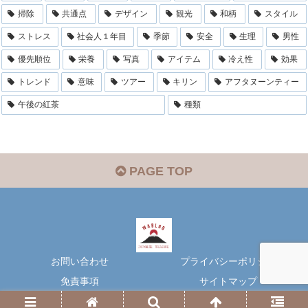
掃除
共通点
デザイン
観光
和柄
スタイル
ストレス
社会人１年目
季節
安全
生理
男性
優先順位
栄養
写真
アイテム
冷え性
効果
トレンド
意味
ツアー
キリン
アフタヌーンティー
午後の紅茶
種類
PAGE TOP
お問い合わせ
プライバシーポリシー
免責事項
サイトマップ
© 2023 nisiblog.