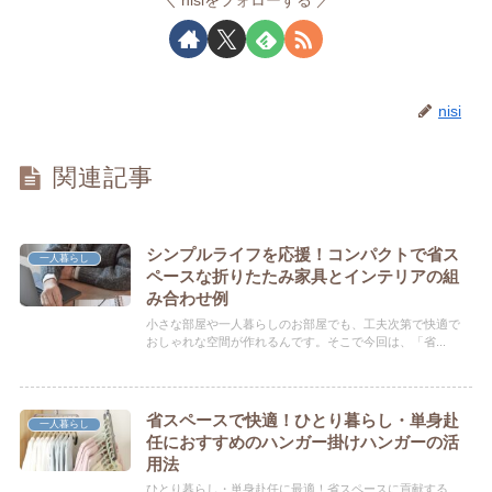
nisi
関連記事
シンプルライフを応援！コンパクトで省ス
一人暮らし
ペースな折りたたみ家具とインテリアの組
み合わせ例
小さな部屋や一人暮らしのお部屋でも、工夫次第で快適で
おしゃれな空間が作れるんです。そこで今回は、「省...
省スペースで快適！ひとり暮らし・単身赴
一人暮らし
任におすすめのハンガー掛けハンガーの活
用法
ひとり暮らし・単身赴任に最適！省スペースに貢献する