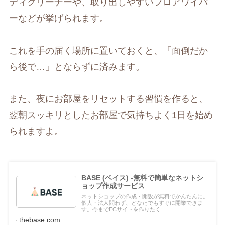
ディクリーナーや、取り出しやすいフロアワイパ
ーなどが挙げられます。
これを手の届く場所に置いておくと、「面倒だか
ら後で…」とならずに済みます。
また、夜にお部屋をリセットする習慣を作ると、
翌朝スッキリとしたお部屋で気持ちよく1日を始め
られますよ。
BASE (ベイス) -無料で簡単なネットシ
ョップ作成サービス
ネットショップの作成・開設が無料でかんたんに。
個人・法人問わず、どなたでもすぐに開業できま
す。今までECサイトを作りたく...
thebase.com