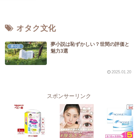
オタク文化
夢小説は恥ずかしい？世間の評価と
夢小説
魅力3選
2025.01.20
スポンサーリンク