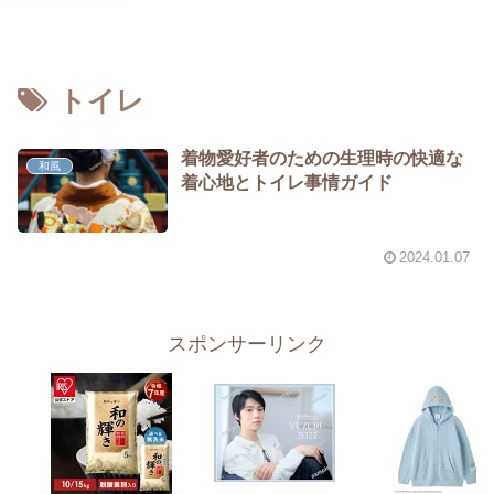
トイレ
着物愛好者のための生理時の快適な
和風
着心地とトイレ事情ガイド
2024.01.07
スポンサーリンク