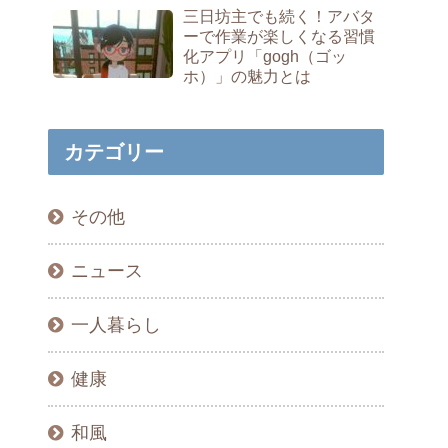
三日坊主でも続く！アバタ
ーで作業が楽しくなる習慣
化アプリ「gogh（ゴッ
ホ）」の魅力とは
カテゴリー
その他
ニュース
一人暮らし
健康
和風