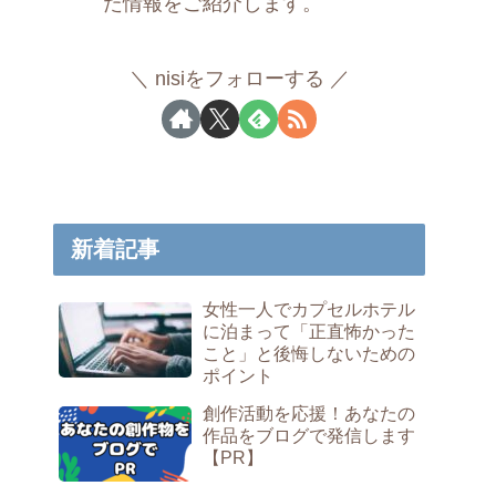
た情報をご紹介します。
nisiをフォローする
新着記事
女性一人でカプセルホテル
に泊まって「正直怖かった
こと」と後悔しないための
ポイント
創作活動を応援！あなたの
作品をブログで発信します
【PR】