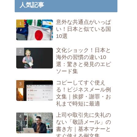
人気記事
意外な共通点がいっぱ
い！日本と似ている国
10選
文化ショック！日本と
海外の習慣の違い10
選：驚きと発見のエピ
ソード集
コピーしてすぐ使え
る！ビジネスメール例
文集｜挨拶・謝罪・お
礼まで時短に最適
上司や取引先に失礼の
ない「敬語メール」の
書き方｜基本マナーと
すぐ使える例文集