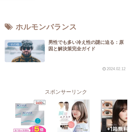
ホルモンバランス
男性でも多い冷え性の謎に迫る：原
その他
因と解決策完全ガイド
2024.02.12
スポンサーリンク