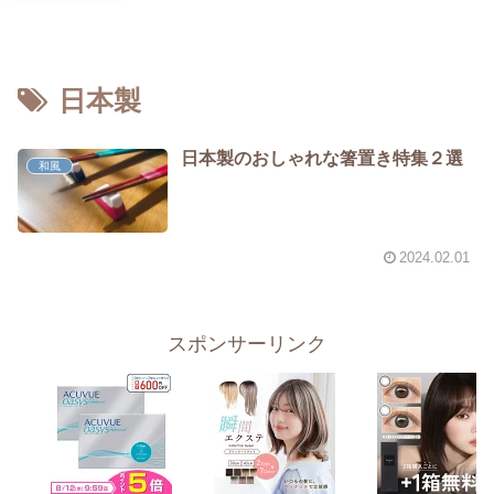
日本製
日本製のおしゃれな箸置き特集２選
和風
2024.02.01
スポンサーリンク