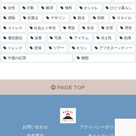
女性
行動
解消
無料
オシャレ
ひとり暮らし
掃除
共通点
デザイン
観光
和柄
スタイル
ストレス
社会人１年目
季節
安全
生理
男性
優先順位
栄養
写真
アイテム
冷え性
効果
トレンド
意味
ツアー
キリン
アフタヌーンティー
午後の紅茶
種類
PAGE TOP
お問い合わせ
プライバシーポリシー
免責事項
サイトマップ