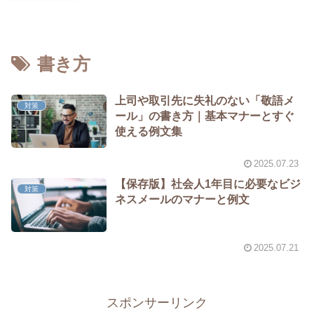
書き方
上司や取引先に失礼のない「敬語メ
対策
ール」の書き方｜基本マナーとすぐ
使える例文集
2025.07.23
【保存版】社会人1年目に必要なビジ
対策
ネスメールのマナーと例文
2025.07.21
スポンサーリンク