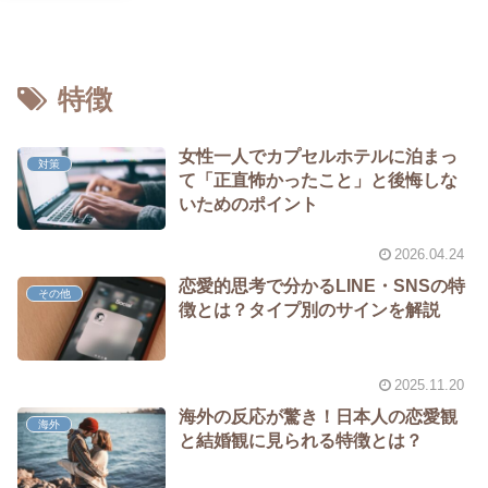
特徴
女性一人でカプセルホテルに泊まっ
対策
て「正直怖かったこと」と後悔しな
いためのポイント
2026.04.24
恋愛的思考で分かるLINE・SNSの特
その他
徴とは？タイプ別のサインを解説
2025.11.20
海外の反応が驚き！日本人の恋愛観
海外
と結婚観に見られる特徴とは？