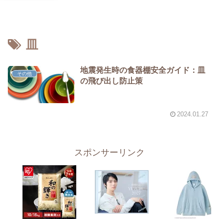
皿
地震発生時の食器棚安全ガイド：皿
その他
の飛び出し防止策
2024.01.27
スポンサーリンク