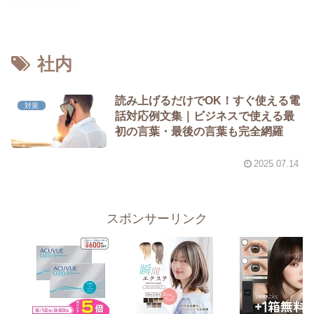
社内
読み上げるだけでOK！すぐ使える電
対策
話対応例文集｜ビジネスで使える最
初の言葉・最後の言葉も完全網羅
2025.07.14
スポンサーリンク