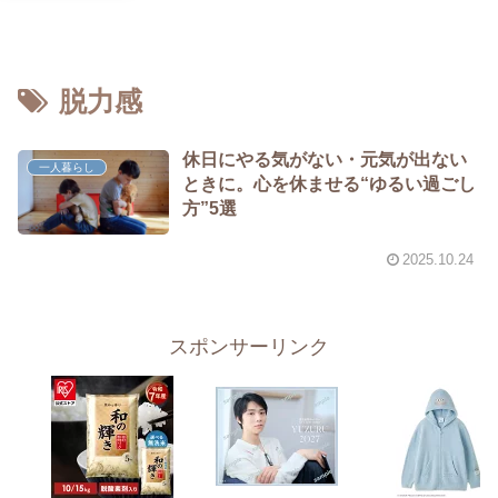
脱力感
休日にやる気がない・元気が出ない
一人暮らし
ときに。心を休ませる“ゆるい過ごし
方”5選
2025.10.24
スポンサーリンク