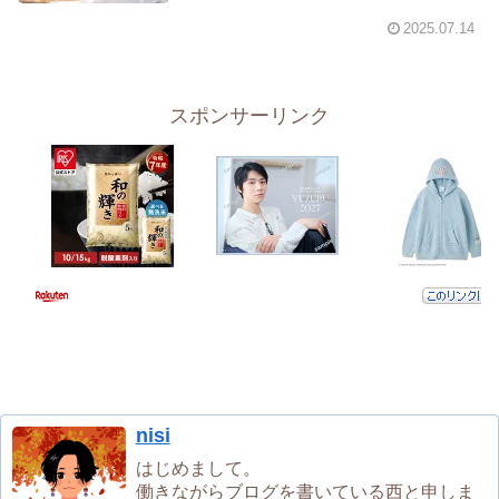
2025.07.14
スポンサーリンク
nisi
はじめまして。
働きながらブログを書いている西と申しま