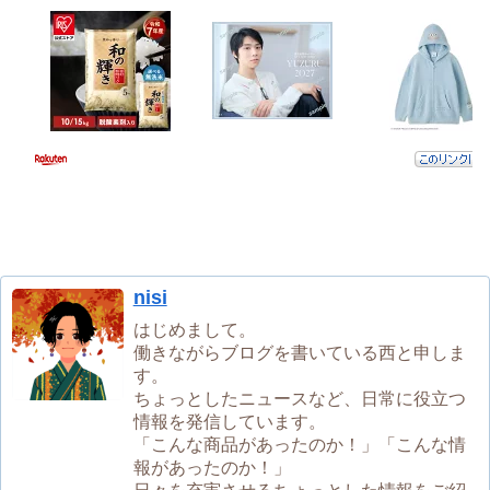
nisi
はじめまして。
働きながらブログを書いている西と申しま
す。
ちょっとしたニュースなど、日常に役立つ
情報を発信しています。
「こんな商品があったのか！」「こんな情
報があったのか！」
日々を充実させるちょっとした情報をご紹