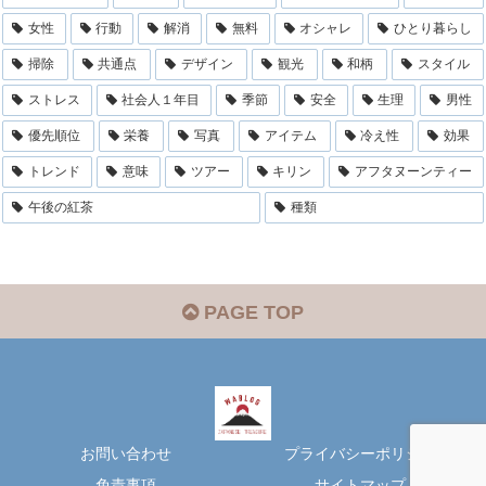
女性
行動
解消
無料
オシャレ
ひとり暮らし
掃除
共通点
デザイン
観光
和柄
スタイル
ストレス
社会人１年目
季節
安全
生理
男性
優先順位
栄養
写真
アイテム
冷え性
効果
トレンド
意味
ツアー
キリン
アフタヌーンティー
午後の紅茶
種類
PAGE TOP
お問い合わせ
プライバシーポリシー
免責事項
サイトマップ