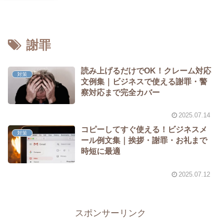
謝罪
読み上げるだけでOK！クレーム対応
対策
文例集｜ビジネスで使える謝罪・警
察対応まで完全カバー
2025.07.14
コピーしてすぐ使える！ビジネスメ
対策
ール例文集｜挨拶・謝罪・お礼まで
時短に最適
2025.07.12
スポンサーリンク