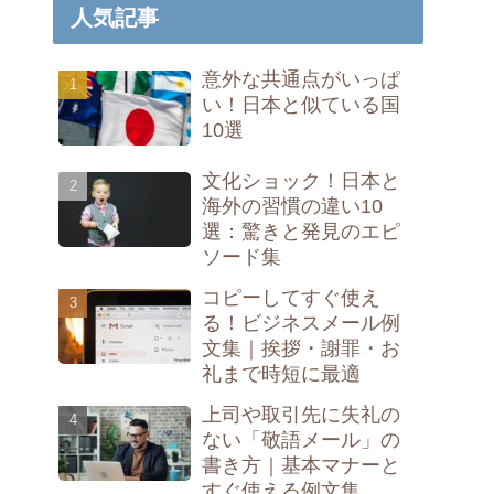
人気記事
意外な共通点がいっぱ
い！日本と似ている国
10選
文化ショック！日本と
海外の習慣の違い10
選：驚きと発見のエピ
ソード集
コピーしてすぐ使え
る！ビジネスメール例
文集｜挨拶・謝罪・お
礼まで時短に最適
上司や取引先に失礼の
ない「敬語メール」の
書き方｜基本マナーと
すぐ使える例文集