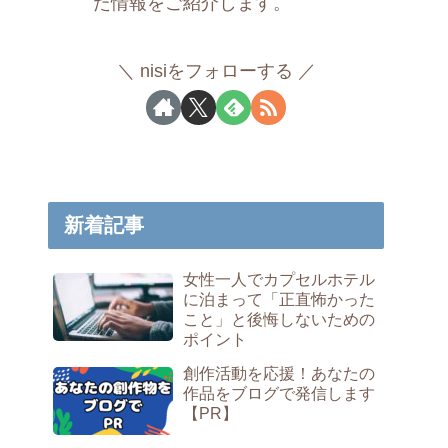
た情報をご紹介します。
nisiをフォローする
新着記事
女性一人でカプセルホテル
に泊まって「正直怖かった
こと」と後悔しないための
ポイント
創作活動を応援！あなたの
作品をブログで発信します
【PR】