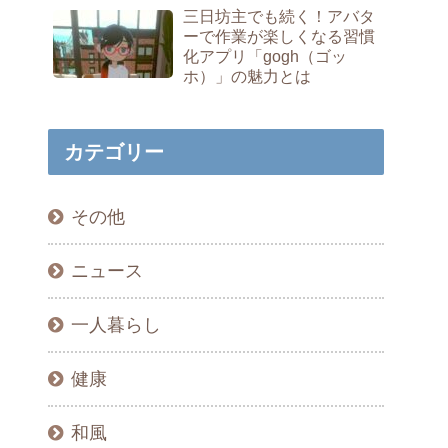
三日坊主でも続く！アバタ
ーで作業が楽しくなる習慣
化アプリ「gogh（ゴッ
ホ）」の魅力とは
カテゴリー
その他
ニュース
一人暮らし
健康
和風