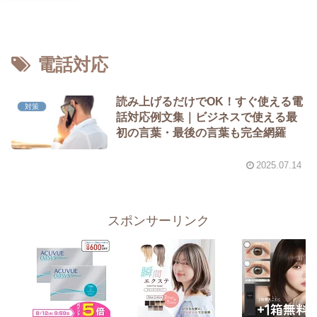
電話対応
読み上げるだけでOK！すぐ使える電
対策
話対応例文集｜ビジネスで使える最
初の言葉・最後の言葉も完全網羅
2025.07.14
スポンサーリンク