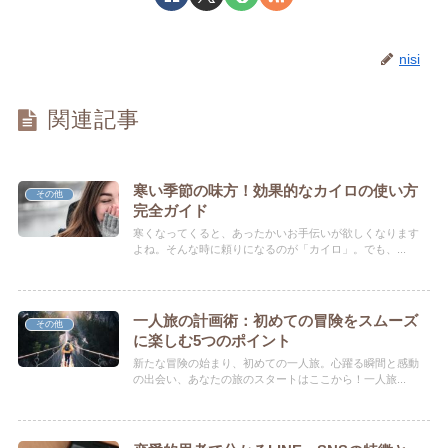
nisi
関連記事
寒い季節の味方！効果的なカイロの使い方
その他
完全ガイド
寒くなってくると、あったかいお手伝いが欲しくなります
よね。そんな時に頼りになるのが「カイロ」。でも、...
一人旅の計画術：初めての冒険をスムーズ
その他
に楽しむ5つのポイント
新たな冒険の始まり、初めての一人旅。心躍る瞬間と感動
の出会い、あなたの旅のスタートはここから！一人旅...