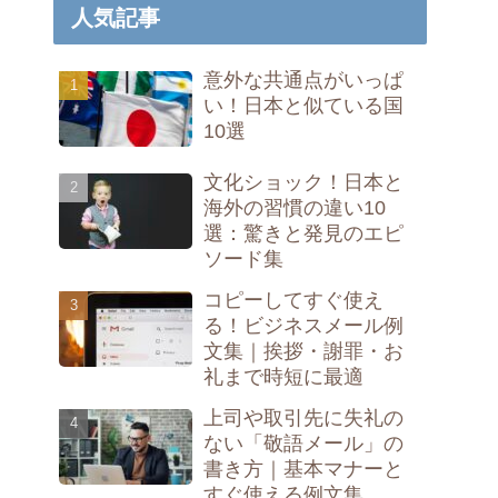
人気記事
意外な共通点がいっぱ
い！日本と似ている国
10選
文化ショック！日本と
海外の習慣の違い10
選：驚きと発見のエピ
ソード集
コピーしてすぐ使え
る！ビジネスメール例
文集｜挨拶・謝罪・お
礼まで時短に最適
上司や取引先に失礼の
ない「敬語メール」の
書き方｜基本マナーと
すぐ使える例文集