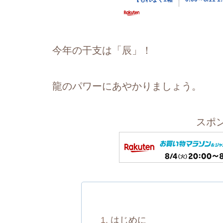
今年の干支は「辰」！
龍のパワーにあやかりましょう。
スポ
はじめに