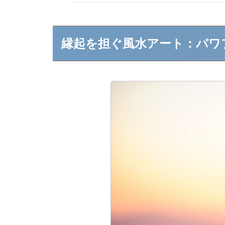
縁起を担ぐ風水アート：パワ