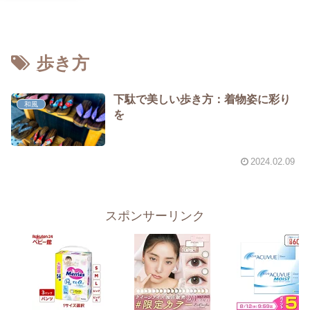
歩き方
下駄で美しい歩き方：着物姿に彩り
和風
を
2024.02.09
スポンサーリンク